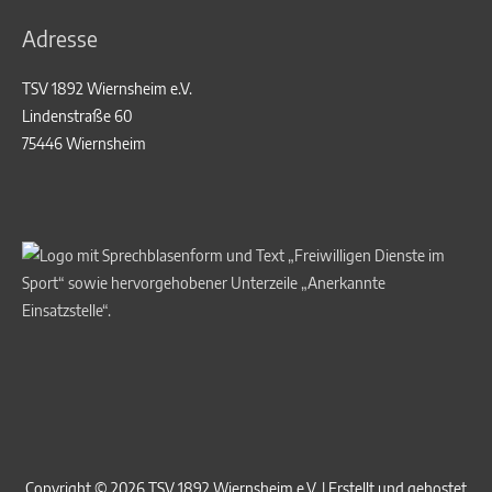
Adresse
TSV 1892 Wiernsheim e.V.
Lindenstraße 60
75446 Wiernsheim
Copyright © 2026
TSV 1892 Wiernsheim e.V.
| Erstellt und gehostet