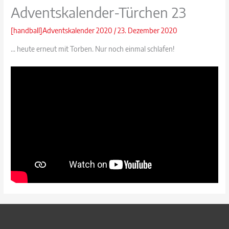
Adventskalender-Türchen 23
[handball]Adventskalender 2020
/
23. Dezember 2020
… heute erneut mit Torben. Nur noch einmal schlafen!