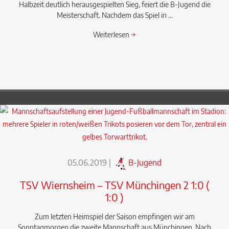
Halbzeit deutlich herausgespielten Sieg, feiert die B-Jugend die
Meisterschaft. Nachdem das Spiel in ...
Weiterlesen
→
05.06.2019
|
B-Jugend
TSV Wiernsheim – TSV Münchingen 2 1:0 (
1:0 )
Zum letzten Heimspiel der Saison empfingen wir am
Sonntagmorgen die zweite Mannschaft aus Münchingen. Nach