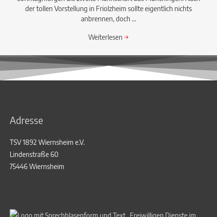
der tollen Vorstellung in Friolzheim sollte eigentlich nichts
anbrennen, doch ...
Weiterlesen
→
Adresse
TSV 1892 Wiernsheim e.V.
Lindenstraße 60
75446 Wiernsheim