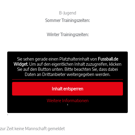
B-Jugend
Sommer Trainingszeiten:
Winter Trainingszeiten:
Sie sehen gerade einen Platzhalterinhalt von
Fussball.de
Widget
. Um auf den eigentlichen Inhalt zuzugreifen, klicken
Sie auf den Button unten. Bitte beachten Sie, dass dabei
Daten an Drittanbieter weitergegeben werden.
Inhalt entsperren
Weitere Informationen
'
'
zur Zeit keine Mannschaft gemeldet