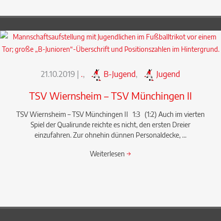
21.10.2019
|
.
,
B-Jugend
,
Jugend
TSV Wiernsheim – TSV Münchingen II
TSV Wiernsheim – TSV Münchingen II 1:3 (1:2) Auch im vierten
Spiel der Qualirunde reichte es nicht, den ersten Dreier
einzufahren. Zur ohnehin dünnen Personaldecke, ...
Weiterlesen
→