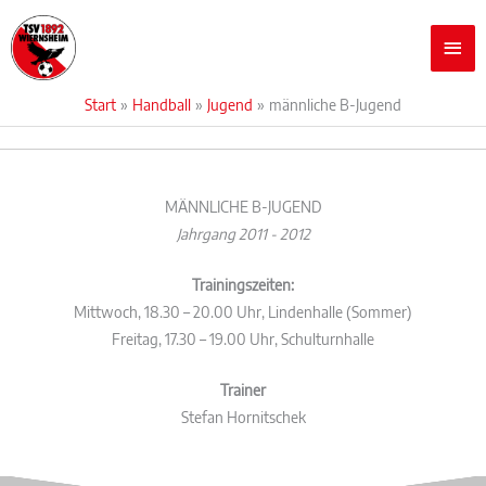
Zum
Hau
Inhalt
springen
Start
Handball
Jugend
männliche B-Jugend
MÄNNLICHE B-JUGEND
Jahrgang 2011 - 2012
Trainingszeiten:
Mittwoch, 18.30 – 20.00 Uhr, Lindenhalle (Sommer)
Freitag, 17.30 – 19.00 Uhr, Schulturnhalle
Trainer
Stefan Hornitschek