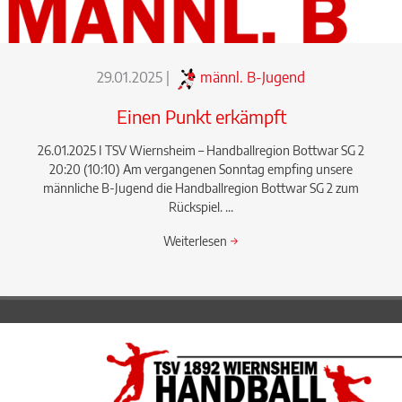
29.01.2025
|
männl. B-Jugend
Einen Punkt erkämpft
26.01.2025 I TSV Wiernsheim – Handballregion Bottwar SG 2
20:20 (10:10) Am vergangenen Sonntag empfing unsere
männliche B-Jugend die Handballregion Bottwar SG 2 zum
Rückspiel. ...
Weiterlesen
→