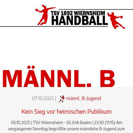
07.10.2025
|
männl. B-Jugend
Kein Sieg vor heimischen Publikum
05.10.2025 | TSV Wiernsheim – SG JHA Baden | 23:30 (11:15) Am
vergangenen Sonntag begrüßte unsere männliche B-Jugend zum