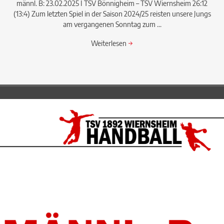
männl. B: 23.02.2025 I TSV Bönnigheim – TSV Wiernsheim 26:12
(13:4) Zum letzten Spiel in der Saison 2024/25 reisten unsere Jungs
am vergangenen Sonntag zum ...
Weiterlesen
→