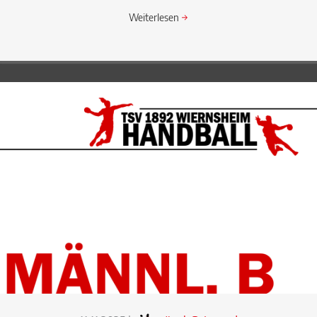
Weiterlesen
→