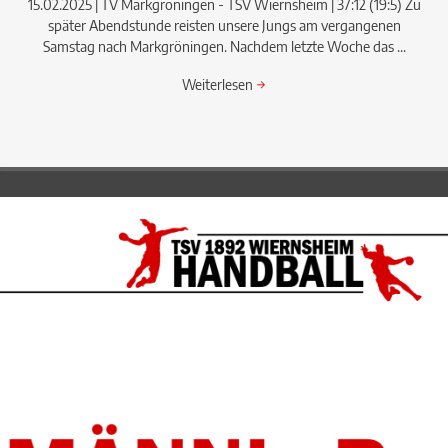
15.02.2025 | TV Markgröningen - TSV Wiernsheim | 37:12 (19:5) Zu
später Abendstunde reisten unsere Jungs am vergangenen
Samstag nach Markgröningen. Nachdem letzte Woche das ...
Weiterlesen
→