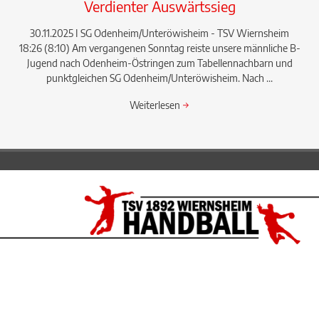
Verdienter Auswärtssieg
30.11.2025 I SG Odenheim/Unteröwisheim - TSV Wiernsheim
18:26 (8:10) Am vergangenen Sonntag reiste unsere männliche B-
Jugend nach Odenheim-Östringen zum Tabellennachbarn und
punktgleichen SG Odenheim/Unteröwisheim. Nach ...
Weiterlesen
→