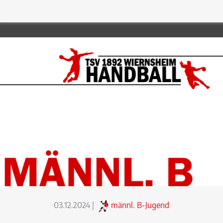
03.12.2024
|
männl. B-Jugend