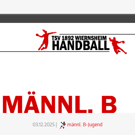
03.12.2025
|
männl. B-Jugend