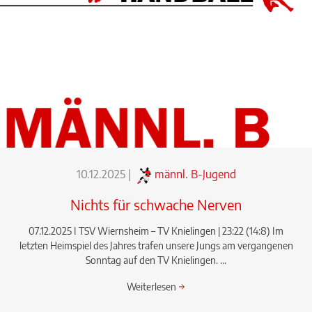
10.12.2025
|
männl. B-Jugend
Nichts für schwache Nerven
07.12.2025 I TSV Wiernsheim – TV Knielingen | 23:22 (14:8) Im
letzten Heimspiel des Jahres trafen unsere Jungs am vergangenen
Sonntag auf den TV Knielingen. ...
Weiterlesen
→