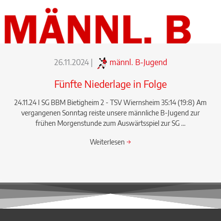
26.11.2024
|
männl. B-Jugend
Fünfte Niederlage in Folge
24.11.24 I SG BBM Bietigheim 2 - TSV Wiernsheim 35:14 (19:8) Am
vergangenen Sonntag reiste unsere männliche B-Jugend zur
frühen Morgenstunde zum Auswärtsspiel zur SG ...
Weiterlesen
→