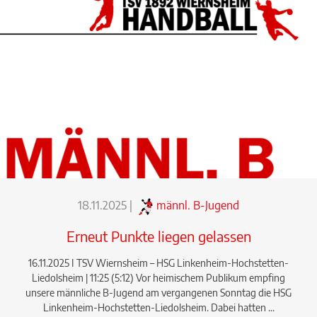
18.11.2025
|
männl. B-Jugend
Erneut Punkte liegen gelassen
16.11.2025 I TSV Wiernsheim – HSG Linkenheim-Hochstetten-
Liedolsheim | 11:25 (5:12) Vor heimischem Publikum empfing
unsere männliche B-Jugend am vergangenen Sonntag die HSG
Linkenheim-Hochstetten-Liedolsheim. Dabei hatten ...