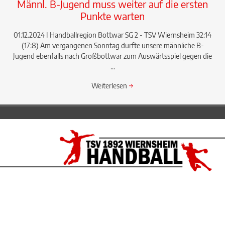
Männl. B-Jugend muss weiter auf die ersten
Punkte warten
01.12.2024 I Handballregion Bottwar SG 2 - TSV Wiernsheim 32:14
(17:8) Am vergangenen Sonntag durfte unsere männliche B-
Jugend ebenfalls nach Großbottwar zum Auswärtsspiel gegen die
...
Weiterlesen
→