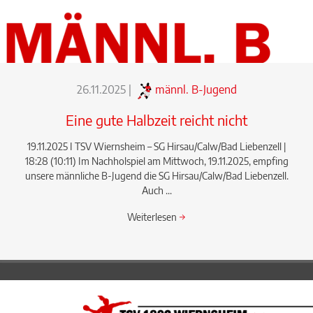
26.11.2025
|
männl. B-Jugend
Eine gute Halbzeit reicht nicht
19.11.2025 I TSV Wiernsheim – SG Hirsau/Calw/Bad Liebenzell |
18:28 (10:11) Im Nachholspiel am Mittwoch, 19.11.2025, empfing
unsere männliche B-Jugend die SG Hirsau/Calw/Bad Liebenzell.
Auch ...
Weiterlesen
→