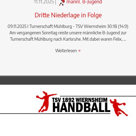
11.11.2025
|
männl. B-Jugend
Dritte Niederlage in Folge
09.11.2025 I Turnerschaft Mühlburg - TSV Wiernsheim 30:18 (14:9)
Am vergangenen Sonntag reiste unsere männliche B-Jugend zur
Turnerschaft Mühlburg nach Karlsruhe. Mit dabei waren Felix, ...
Weiterlesen
→