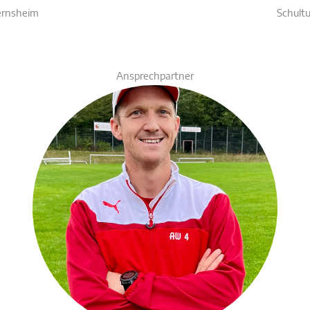
ernsheim
Schult
Ansprechpartner