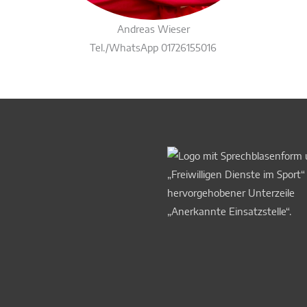
Andreas Wieser
Tel./WhatsApp 01726155016