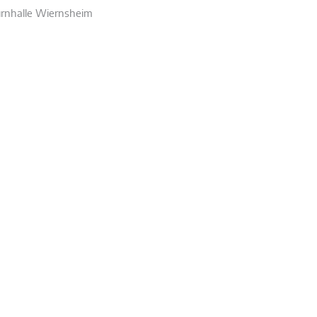
urnhalle Wiernsheim