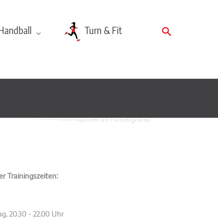
Suchen
Handball
Turn & Fit
r Trainingszeiten:
g, 20.30 - 22.00 Uhr