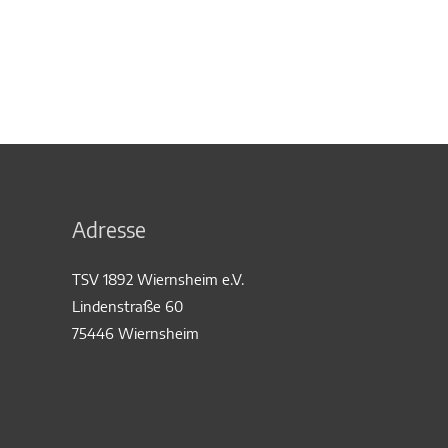
Adresse
TSV 1892 Wiernsheim e.V.
Lindenstraße 60
75446 Wiernsheim