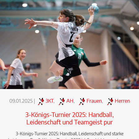
09.01.2025
|
3KT
,
AH
,
Frauen
,
Herren
3-Königs-Turnier 2025: Handball,
Leidenschaft und Teamgeist pur
3-Königs-Turnier 2025: Handball, Leidenschaft und starke