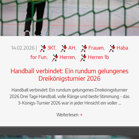
14.02.2026
|
3KT
,
AH
,
Frauen
,
Haba
for Fun
,
Herren
,
Herren 1b
Handball verbindet: Ein rundum gelungenes
Dreikönigsturnier 2026
Handball verbindet: Ein rundum gelungenes Dreikönigsturnier
2026 Drei Tage Handball, volle Ränge und beste Stimmung - das
3-Königs-Turnier 2026 war in jeder Hinsicht ein voller ...
Weiterlesen
→