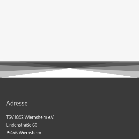
Adresse
TSV 1892 Wiernsheim e.V.
Lindenstraße 60
75446 Wiernsheim