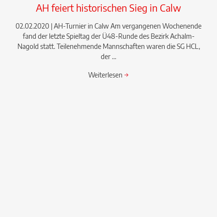
AH feiert historischen Sieg in Calw
02.02.2020 | AH-Turnier in Calw Am vergangenen Wochenende
fand der letzte Spieltag der Ü48-Runde des Bezirk Achalm-
Nagold statt. Teilenehmende Mannschaften waren die SG HCL,
der ...
Weiterlesen
→