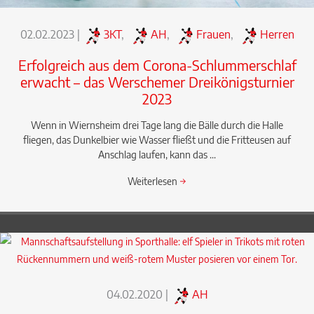
02.02.2023
|
3KT
,
AH
,
Frauen
,
Herren
Erfolgreich aus dem Corona-Schlummerschlaf
erwacht – das Werschemer Dreikönigsturnier
2023
Wenn in Wiernsheim drei Tage lang die Bälle durch die Halle
fliegen, das Dunkelbier wie Wasser fließt und die Fritteusen auf
Anschlag laufen, kann das ...
Weiterlesen
→
04.02.2020
|
AH