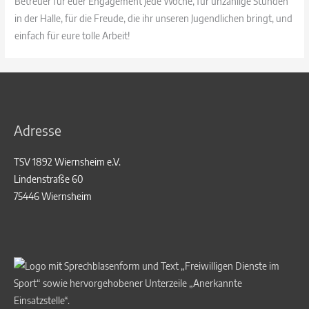
Betreuer für euer Engagement jede Woche, für unzählige Stunden
in der Halle, für die Freude, die ihr unseren Jugendlichen bringt, und
einfach für eure tolle Arbeit!
Adresse
TSV 1892 Wiernsheim e.V.
Lindenstraße 60
75446 Wiernsheim