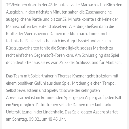
TSVlerinnen dran. In der 43. Minute erzielte Marbach schließlich den
Ausgleich. In den nächsten Minuten sahen die Zuschauer eine
ausgeglichene Partie und bis zur 52. Minute konnte sich keine der
Mannschaften bedeutend absetzen. Allerdings ließen dann die
Kräfte der Wiernsheimer Damen merklich nach. Immer mehr
technische Fehler schlichen sich ins Angriffsspiel und auch im
Rückzugsverhalten fehlte die Schnelligkeit, sodass Marbach zu
recht einfachen Gegenstoß-Toren kam. Am Schluss ging das Spiel
doch deutlicher aus als es war: 29:23 der Schlussstand für Marbach.
Das Team mit Spielertrainerin Theresa Kraxner geht trotzdem mit
einem positiven Gefühl aus dem Spiel. Mit dem gleichen Tempo,
Selbstbewusstsein und Spielwitz sowie der sehr guten
Abwehrarbeit ist im kommenden Spiel gegen Asperg auf jeden Fall
ein Sieg möglich. Dafür freuen sich die Damen über lautstarke
Unterstützung in der Lindenhalle. Das Spiel gegen Asperg startet
am Sonntag, 09.02., um 18.45 Uhr.