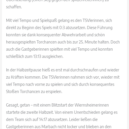
schaffen.
Mit viel Tempo und Spielspaß gelang es den TSVlerinnen, sich
direkt zu Beginn des Spiels mit 0:3 abzusetzen. Diese Führung
konnten sie dank konsequenter Abwehrarbeit und schön
herausgespielten Torchancen auch bis zur 25. Minute halten. Doch
auch die Gastgeberinnen spielten mit viel Tempo und konnten
schließlich zum 13:13 ausgleichen.
In der Halbzeitpause hieß es erst mal durchschnaufen und wieder
zu Kräften kommen. Die TSVlerinnen nahmen sich vor, wieder mit
viel Tempo nach vorne zu spielen und sich durch konsequentes
Stoßen Torchancen zu erspielen.
Gesagt, getan – mit einem Blitzstart der Wiernsheimerinnen
startete die zweite Halbzeit. Von einem Unentschieden gelang es
dem Team sich auf 14:17 abzusetzen. Leider ließen die
Gastgeberinnen aus Marbach nicht locker und blieben an den