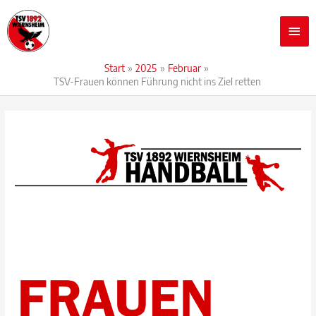
Zum
Hau
Inhalt
springen
Start
2025
Februar
TSV-Frauen können Führung nicht ins Ziel retten