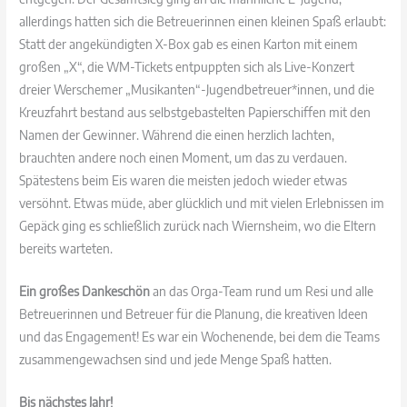
allerdings hatten sich die Betreuerinnen einen kleinen Spaß erlaubt:
Statt der angekündigten X-Box gab es einen Karton mit einem
großen „X“, die WM-Tickets entpuppten sich als Live-Konzert
dreier Werschemer „Musikanten“-Jugendbetreuer*innen, und die
Kreuzfahrt bestand aus selbstgebastelten Papierschiffen mit den
Namen der Gewinner. Während die einen herzlich lachten,
brauchten andere noch einen Moment, um das zu verdauen.
Spätestens beim Eis waren die meisten jedoch wieder etwas
versöhnt. Etwas müde, aber glücklich und mit vielen Erlebnissen im
Gepäck ging es schließlich zurück nach Wiernsheim, wo die Eltern
bereits warteten.
Ein großes Dankeschön
an das Orga-Team rund um Resi und alle
Betreuerinnen und Betreuer für die Planung, die kreativen Ideen
und das Engagement! Es war ein Wochenende, bei dem die Teams
zusammengewachsen sind und jede Menge Spaß hatten.
Bis nächstes Jahr!