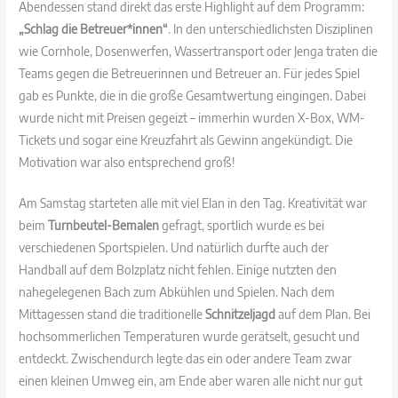
Abendessen stand direkt das erste Highlight auf dem Programm:
„Schlag die Betreuer*innen“
. In den unterschiedlichsten Disziplinen
wie Cornhole, Dosenwerfen, Wassertransport oder Jenga traten die
Teams gegen die Betreuerinnen und Betreuer an. Für jedes Spiel
gab es Punkte, die in die große Gesamtwertung eingingen. Dabei
wurde nicht mit Preisen gegeizt – immerhin wurden X-Box, WM-
Tickets und sogar eine Kreuzfahrt als Gewinn angekündigt. Die
Motivation war also entsprechend groß!
Am Samstag starteten alle mit viel Elan in den Tag. Kreativität war
beim
Turnbeutel-Bemalen
gefragt, sportlich wurde es bei
verschiedenen Sportspielen. Und natürlich durfte auch der
Handball auf dem Bolzplatz nicht fehlen. Einige nutzten den
nahegelegenen Bach zum Abkühlen und Spielen. Nach dem
Mittagessen stand die traditionelle
Schnitzeljagd
auf dem Plan. Bei
hochsommerlichen Temperaturen wurde gerätselt, gesucht und
entdeckt. Zwischendurch legte das ein oder andere Team zwar
einen kleinen Umweg ein, am Ende aber waren alle nicht nur gut