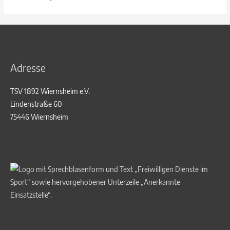
Adresse
TSV 1892 Wiernsheim e.V.
Lindenstraße 60
75446 Wiernsheim