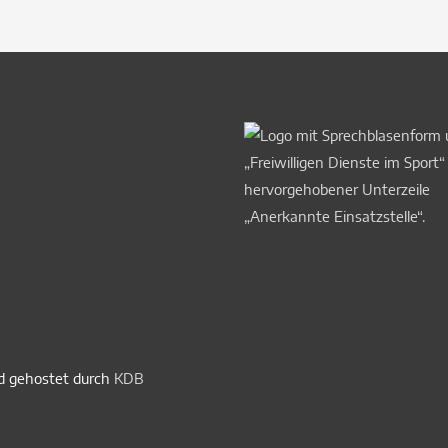
nd gehostet durch
KDB