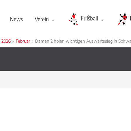
Fußball
News
Verein
2026
Februar
Damen 2 holen wichtigen Auswärtssieg in Schw