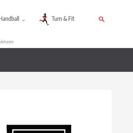
Suchen
Handball
Turn & Fit
aikheim