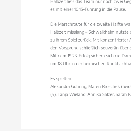
Halbzeit ließ das Team nur noch zwei Ge
es mit einer 10:15‑Führung in die Pause.
Die Marschroute für die zweite Hälfte wa
Halbzeit misslang – Schwaikheim nutzte 
zu ihrem Spiel zurück. Mit konzentrierte
den Vorsprung schließlich souverän über d
Mit dem 19:23‑Erfolg sichern sich die D
um 18 Uhr in der heimischen Rankbachhal
Es spielten:
Alexandra Göhring, Maren Broschek (beide im
(4), Tanja Wieland, Annika Salzer, Sarah 