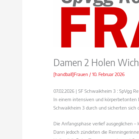
Damen 2 Holen Wicht
[handball]Frauen
/
10. Februar 2026
07.02.2026 | SF Schwaikheim 3 : SpVgg Ren
In einem intensiven und körperbetonten
Schwaikheim 3 durch und sicherten sich 
Die Anfangsphase verlief ausgeglichen – 
Dann jedoch zündeten die Renningerinnen 