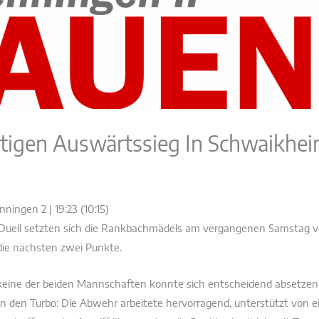
igen Auswärtssieg In Schwaikhe
ningen 2 | 19:23 (10:15)
 Duell setzten sich die Rankbachmädels am vergangenen Samstag v
die nächsten zwei Punkte.
keine der beiden Mannschaften konnte sich entscheidend absetzen, 
den Turbo: Die Abwehr arbeitete hervorragend, unterstützt von eine