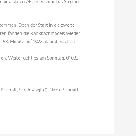
o und klaren Aktionen zum Tor. So ging
 kommen. Doch der Start in die zweite
nuten fanden die Rankbachmädels wieder
r 53. Minute auf 15:22 ab und brachten
n. Weiter geht es am Sonntag, 01.03.,
Bischoff, Sarah Voigt (1), Nicole Schmitt