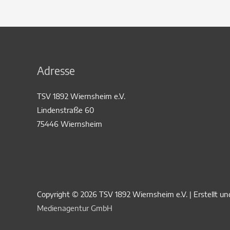
Adresse
TSV 1892 Wiernsheim e.V.
Lindenstraße 60
75446 Wiernsheim
Copyright © 2026
TSV 1892 Wiernsheim e.V.
| Erstellt u
Medienagentur GmbH