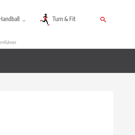
Suchen
Handball
Turn & Fit
enführer