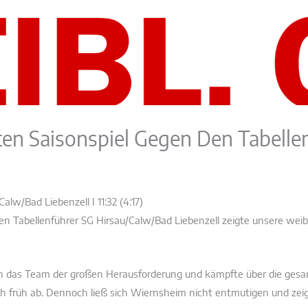
en Saisonspiel Gegen Den Tabelle
lw/Bad Liebenzell I 11:32 (4:17)
 den Tabellenführer SG Hirsau/Calw/Bad Liebenzell zeigte unsere weib
ch das Team der großen Herausforderung und kämpfte über die gesa
h früh ab. Dennoch ließ sich Wiernsheim nicht entmutigen und zeig