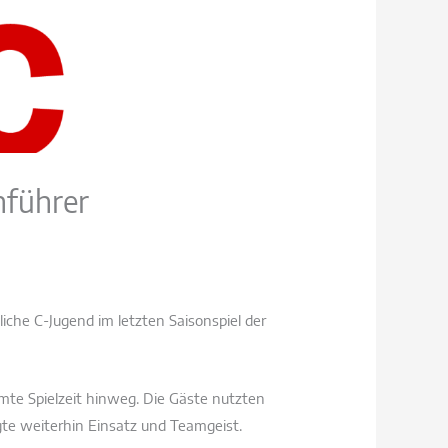
nführer
liche C-Jugend im letzten Saisonspiel der
mte Spielzeit hinweg. Die Gäste nutzten
te weiterhin Einsatz und Teamgeist.