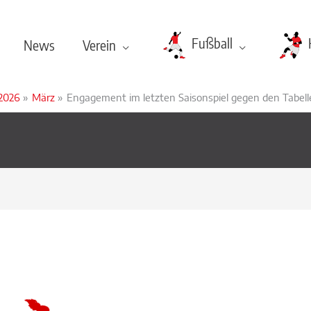
Fußball
News
Verein
2026
März
Engagement im letzten Saisonspiel gegen den Tabell