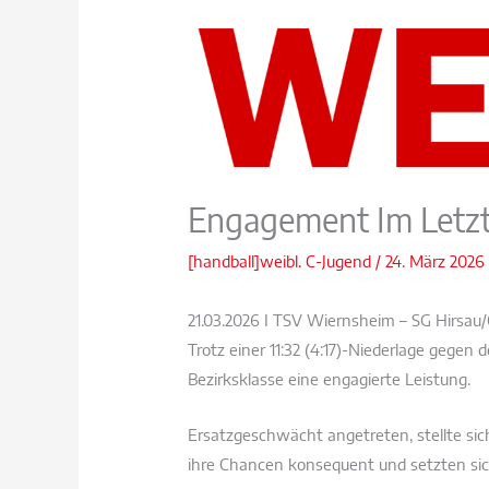
Engagement Im Letzt
[handball]weibl. C-Jugend
/
24. März 2026
21.03.2026 I TSV Wiernsheim – SG Hirsau/Ca
Trotz einer 11:32 (4:17)-Niederlage gegen
Bezirksklasse eine engagierte Leistung.
Ersatzgeschwächt angetreten, stellte si
ihre Chancen konsequent und setzten sic