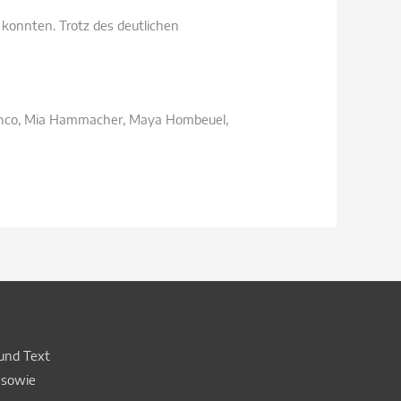
 konnten. Trotz des deutlichen
pobianco, Mia Hammacher, Maya Hombeuel,