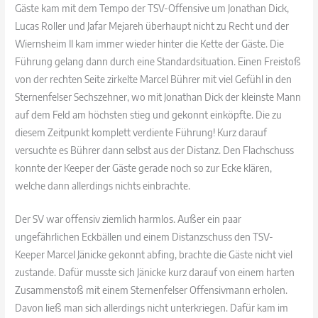
Gäste kam mit dem Tempo der TSV-Offensive um Jonathan Dick,
Lucas Roller und Jafar Mejareh überhaupt nicht zu Recht und der
Wiernsheim II kam immer wieder hinter die Kette der Gäste. Die
Führung gelang dann durch eine Standardsituation. Einen Freistoß
von der rechten Seite zirkelte Marcel Bührer mit viel Gefühl in den
Sternenfelser Sechszehner, wo mit Jonathan Dick der kleinste Mann
auf dem Feld am höchsten stieg und gekonnt einköpfte. Die zu
diesem Zeitpunkt komplett verdiente Führung! Kurz darauf
versuchte es Bührer dann selbst aus der Distanz. Den Flachschuss
konnte der Keeper der Gäste gerade noch so zur Ecke klären,
welche dann allerdings nichts einbrachte.
Der SV war offensiv ziemlich harmlos. Außer ein paar
ungefährlichen Eckbällen und einem Distanzschuss den TSV-
Keeper Marcel Jänicke gekonnt abfing, brachte die Gäste nicht viel
zustande. Dafür musste sich Jänicke kurz darauf von einem harten
Zusammenstoß mit einem Sternenfelser Offensivmann erholen.
Davon ließ man sich allerdings nicht unterkriegen. Dafür kam im