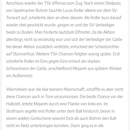
Anschluss wieder der TSV offensiv zum Zug. Nach einem Steilpass
von Spielmacher Bührer tauchte Lucas Roller alleine vor dem SV-
Torwart auf, scheiterte aber an eben diesem. Als Roller kurz darauf
wieder steil geschickt wurde, gingen er und der SV-Verteidiger
beide zu Boden. Man forderte lautstark Elfmeter, da die Aktion
allerdings nicht so eindeutig war und sich der Verteidiger der Gäste
bei dieser Aktion zusätzlich verletzte, entschied der Schiedsrichter
auf Stürmerfoul. Weitere TSV-Chancen folgten wenig später. Erst
scheiterte Roller im Eins gegen Eins erneut am starken
Schlussmann der Gäste, anschließend Mejareh aus spitzem Winkel
am Außennetz.
Wiernsheim war die klar bessere Mannschaft, schaffte es aber nicht
diese Chancen auch in Tore umzumünzen. Die beste Chance vor der
Halbzeit, leitete Mejareh durch eine Flanke von links ein. Im
Strafraum segelte erst Roller unter dem Ball hindurch, bevor in
einem wilden Gestochene sowohl Dick als auch Bührer den Ball
nicht im Netz unterbringen konnten. Dann ging es in die