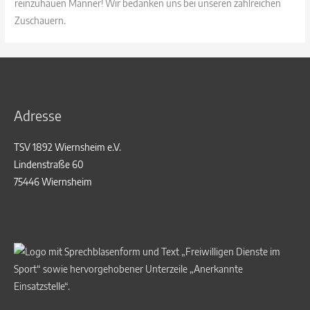
reinzuhauen Männer! Wir bedanken uns bei unseren zahlreichen
Zuschauern.
Adresse
TSV 1892 Wiernsheim e.V.
Lindenstraße 60
75446 Wiernsheim