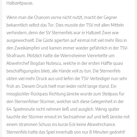
Halbzeitpause.
Wenn man die Chancen vorne nicht nutzt, macht der Gegner
bekanntlich selbst das Tor. Dies musste der TSV mit allen Mitteln
verhindern, denn der SV Sternenfels war in Halbzeit Zwei wie
ausgewechselt. Die Gäste agierten auf einmal mit viel mehr Biss in
den Zweikämpfen und kamen immer wieder gefährlich in der TSV-
Strafraum. Plötzlich hatte die Wiernsheimer Viererkette um
Abwehrchef Bogdan Nutescu, welche in der ersten Hälfte quasi
beschäftigungslos blieb, alle Hände voll zu tun. Die Sternenfels
übten viel mehr Druck aus und liefen die TSV-Verteidiger nun sehr
früh an. Diesem Druck hielt man leider nicht lange stand. Ein
missglückter Rückpass Richtung Jänicke wurde zum Steilpass für
den Sternenfelser Stürmer, welcher sich diese Gelegenheit in der
64. Spielminute nicht nehmen ließ und ausglich. Wenig später
tauchte der Stürmer erneut im Sechszehner auf und ließ Jänicke mit
einem strammen Schuss ins kurze Eck keine Abwehrchance.
Sternenfels hatte das Spiel innerhalb von nur 8 Minuten gedreht!