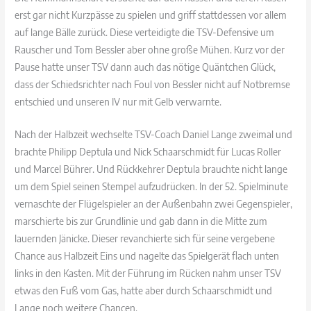
erst gar nicht Kurzpässe zu spielen und griff stattdessen vor allem
auf lange Bälle zurück. Diese verteidigte die TSV-Defensive um
Rauscher und Tom Bessler aber ohne große Mühen. Kurz vor der
Pause hatte unser TSV dann auch das nötige Quäntchen Glück,
dass der Schiedsrichter nach Foul von Bessler nicht auf Notbremse
entschied und unseren IV nur mit Gelb verwarnte.
Nach der Halbzeit wechselte TSV-Coach Daniel Lange zweimal und
brachte Philipp Deptula und Nick Schaarschmidt für Lucas Roller
und Marcel Bührer. Und Rückkehrer Deptula brauchte nicht lange
um dem Spiel seinen Stempel aufzudrücken. In der 52. Spielminute
vernaschte der Flügelspieler an der Außenbahn zwei Gegenspieler,
marschierte bis zur Grundlinie und gab dann in die Mitte zum
lauernden Jänicke. Dieser revanchierte sich für seine vergebene
Chance aus Halbzeit Eins und nagelte das Spielgerät flach unten
links in den Kasten. Mit der Führung im Rücken nahm unser TSV
etwas den Fuß vom Gas, hatte aber durch Schaarschmidt und
Lange noch weitere Chancen.