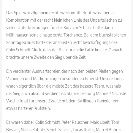
Das Spiel war allgemein recht zweikampfbetont, was aber in
Kombination mit der recht kleinlichen Linie des Unparteiischen zu
vielen Unterbrechungen führte. Kurz vor Schluss hatte dann
Mühlhausen seine einzige echte Torchance. Bei dem buchstäblichen
Sonntagsschuss hatte der ansonsten recht beschäftigungslose
Colin Schmidt Glück, dass der Ball nur an die Latte knallte. Danach
brachte unsere Zweite den Sieg über die Zeit.
Ein verdienter Auswärtsdreier, der nach den beiden Pleiten gegen
Vaihingen und Markgröningen besonders schmeckt. Unsere Jungs
waren eigentlich über die meiste Zeit das bessere Team, weshalb
der Sieg auch absolut verdient ist. Stabile Leistung Männer! Nächste
Woche folgt für unsere Zweite mit dem SV Illingen II wieder ein
etwas härterer Prüfstein.
Es waren dabei: Colin Schmidt, Peter Rauscher, Maik Libelt, Tom
Bessler, Niklas Kuhnle, Semih Schiller, Lucas Roller, Marcel Bührer