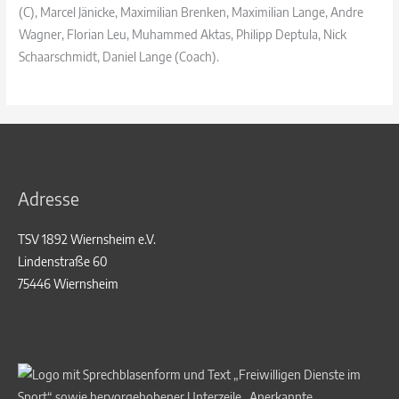
(C), Marcel Jänicke, Maximilian Brenken, Maximilian Lange, Andre
Wagner, Florian Leu, Muhammed Aktas, Philipp Deptula, Nick
Schaarschmidt, Daniel Lange (Coach).
Adresse
TSV 1892 Wiernsheim e.V.
Lindenstraße 60
75446 Wiernsheim