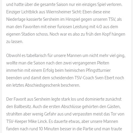
und hatte über die gesamte Saison nur ein einziges Spiel verloren.
Einziger Lichtblick aus Wiernsheimer Sicht: Eben diese eine
Niederlage kassierte Sersheim im Hinspiel gegen unseren TSV, als
man den Favoriten mit einer furiosen Leistung mit 4:0 aus dem
eigenen Stadion schoss. Noch war es also zu früh den Kopf hängen
zu lassen.
Obwohl es tabellarisch für unsere Mannen um nicht mehr viel ging,
wollte man die Saison nach den zwei vergangenen Pleiten
immerhin mit einem Erfolg beim heimischen Pfingstturnier
beenden und damit dem scheidenden TSV-Coach Sven Ebert noch
ein letztes Abschiedsgeschenk bescheren.
Der Favorit aus Sersheim legte stark los und dominierte zunächst
den Ballbesitz. Auch die ersten Abschlüsse gehörten den Gästen,
strahlten aber wenig Gefahr aus und verpassten meist das Tor von
TSV-Keeper Mike Linck. Es dauerte etwas, aber unsere Mannen
fanden nach rund 10 Minuten besser in die Partie und man traute