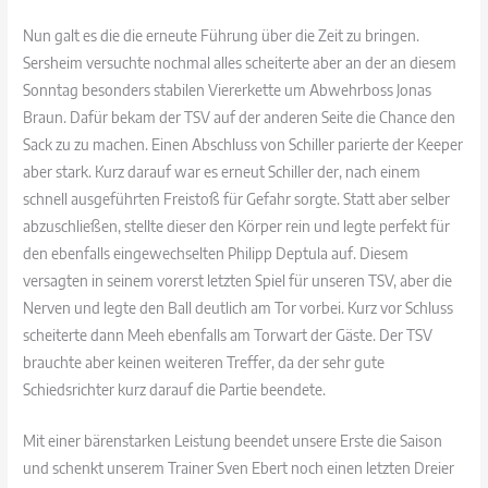
Nun galt es die die erneute Führung über die Zeit zu bringen.
Sersheim versuchte nochmal alles scheiterte aber an der an diesem
Sonntag besonders stabilen Viererkette um Abwehrboss Jonas
Braun. Dafür bekam der TSV auf der anderen Seite die Chance den
Sack zu zu machen. Einen Abschluss von Schiller parierte der Keeper
aber stark. Kurz darauf war es erneut Schiller der, nach einem
schnell ausgeführten Freistoß für Gefahr sorgte. Statt aber selber
abzuschließen, stellte dieser den Körper rein und legte perfekt für
den ebenfalls eingewechselten Philipp Deptula auf. Diesem
versagten in seinem vorerst letzten Spiel für unseren TSV, aber die
Nerven und legte den Ball deutlich am Tor vorbei. Kurz vor Schluss
scheiterte dann Meeh ebenfalls am Torwart der Gäste. Der TSV
brauchte aber keinen weiteren Treffer, da der sehr gute
Schiedsrichter kurz darauf die Partie beendete.
Mit einer bärenstarken Leistung beendet unsere Erste die Saison
und schenkt unserem Trainer Sven Ebert noch einen letzten Dreier