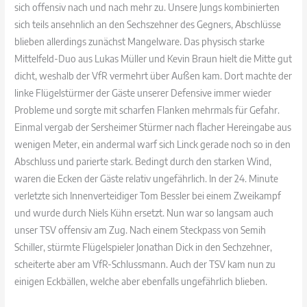
sich offensiv nach und nach mehr zu. Unsere Jungs kombinierten
sich teils ansehnlich an den Sechszehner des Gegners, Abschlüsse
blieben allerdings zunächst Mangelware. Das physisch starke
Mittelfeld-Duo aus Lukas Müller und Kevin Braun hielt die Mitte gut
dicht, weshalb der VfR vermehrt über Außen kam. Dort machte der
linke Flügelstürmer der Gäste unserer Defensive immer wieder
Probleme und sorgte mit scharfen Flanken mehrmals für Gefahr.
Einmal vergab der Sersheimer Stürmer nach flacher Hereingabe aus
wenigen Meter, ein andermal warf sich Linck gerade noch so in den
Abschluss und parierte stark. Bedingt durch den starken Wind,
waren die Ecken der Gäste relativ ungefährlich. In der 24. Minute
verletzte sich Innenverteidiger Tom Bessler bei einem Zweikampf
und wurde durch Niels Kühn ersetzt. Nun war so langsam auch
unser TSV offensiv am Zug. Nach einem Steckpass von Semih
Schiller, stürmte Flügelspieler Jonathan Dick in den Sechzehner,
scheiterte aber am VfR-Schlussmann. Auch der TSV kam nun zu
einigen Eckbällen, welche aber ebenfalls ungefährlich blieben.