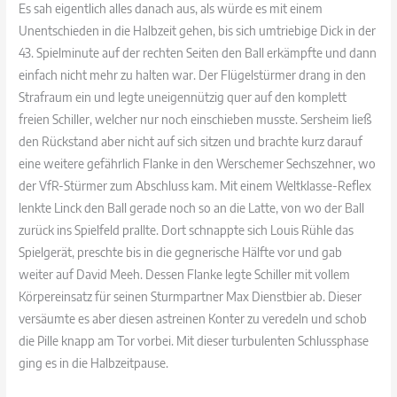
Es sah eigentlich alles danach aus, als würde es mit einem
Unentschieden in die Halbzeit gehen, bis sich umtriebige Dick in der
43. Spielminute auf der rechten Seiten den Ball erkämpfte und dann
einfach nicht mehr zu halten war. Der Flügelstürmer drang in den
Strafraum ein und legte uneigennützig quer auf den komplett
freien Schiller, welcher nur noch einschieben musste. Sersheim ließ
den Rückstand aber nicht auf sich sitzen und brachte kurz darauf
eine weitere gefährlich Flanke in den Werschemer Sechszehner, wo
der VfR-Stürmer zum Abschluss kam. Mit einem Weltklasse-Reflex
lenkte Linck den Ball gerade noch so an die Latte, von wo der Ball
zurück ins Spielfeld prallte. Dort schnappte sich Louis Rühle das
Spielgerät, preschte bis in die gegnerische Hälfte vor und gab
weiter auf David Meeh. Dessen Flanke legte Schiller mit vollem
Körpereinsatz für seinen Sturmpartner Max Dienstbier ab. Dieser
versäumte es aber diesen astreinen Konter zu veredeln und schob
die Pille knapp am Tor vorbei. Mit dieser turbulenten Schlussphase
ging es in die Halbzeitpause.