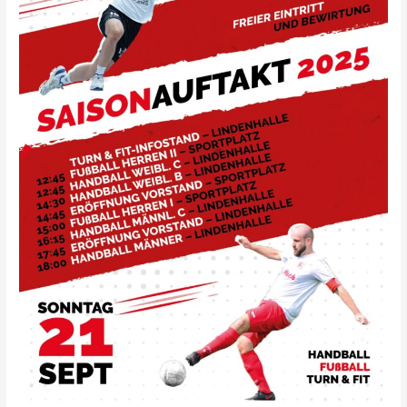
TSV
Wiernsheim
Handball!