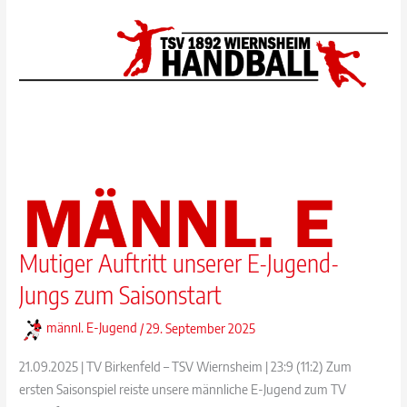
Sieg!
Mutiger Auftritt unserer E-Jugend-
Jungs zum Saisonstart
männl. E-Jugend
/
29. September 2025
21.09.2025 | TV Birkenfeld – TSV Wiernsheim | 23:9 (11:2) Zum
ersten Saisonspiel reiste unsere männliche E-Jugend zum TV