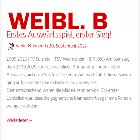
Erstes Auswärtsspiel, erster Sieg!
weibl. B-Jugend
/
30. September 2025
27.09.2025 | TV Sulzfeld – TSV Wiernsheim | 8:11 (3:6) Am Samstag,
dem 27.09.2025, fuhr die weibliche B-Jugend zu ihrem ersten
Auswärtsspiel nach Sulzfeld. Die erste Auswärtsfahrt dieser Saison
ging aufgrund des neuen Bezirks ins Ungewisse.
Dementsprechend waren die Mädels sehr nervös. Ein erster
Lichtblick war, dass die gegnerische Mannschaft sogar eine Person
weniger auf dem
Erstes
Weiterlesen »
Auswärtsspiel,
erster