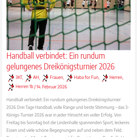
Handball verbindet: Ein rundum
gelungenes Dreikönigsturnier 2026
3KT
,
AH
,
Frauen
,
Haba for Fun
,
Herren
,
Herren 1b
/
14. Februar 2026
Handball verbindet: Ein rundum gelungenes Dreikönigsturnier
2026 Drei Tage Handball, volle Ränge und beste Stimmung – das 3-
Königs-Turnier 2026 war in jeder Hinsicht ein voller Erfolg. Von
Freitag bis Sonntag bot die Lindenhalle spannenden Sport, leckeres
Essen und viele schöne Begegnungen auf und neben dem Feld.