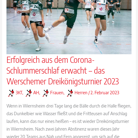
Teamgeist
pur
Erfolgreich aus dem Corona-
Schlummerschlaf erwacht – das
Werschemer Dreikönigsturnier 2023
3KT
,
AH
,
Frauen
,
Herren
/
2. Februar 2023
Wenn in Wiernsheim drei Tage lang die Bälle durch die Halle fliegen,
das Dunkelbier wie Wasser fließt und die Fritteusen auf Anschlag
laufen, kann das nur eines heißen – es ist wieder Dreikönigsturnier
in Wiernsheim. Nach zwei Jahren Abstinenz waren dieses Jahr
wieder 20 Teams aus Nah und Fern angereist, um sich auf die