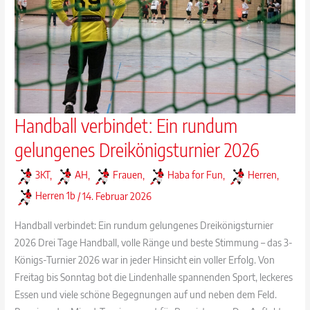
Handball verbindet: Ein rundum
gelungenes Dreikönigsturnier 2026
3KT
,
AH
,
Frauen
,
Haba for Fun
,
Herren
,
Herren 1b
/
14. Februar 2026
Handball verbindet: Ein rundum gelungenes Dreikönigsturnier
2026 Drei Tage Handball, volle Ränge und beste Stimmung – das 3-
Königs-Turnier 2026 war in jeder Hinsicht ein voller Erfolg. Von
Freitag bis Sonntag bot die Lindenhalle spannenden Sport, leckeres
Essen und viele schöne Begegnungen auf und neben dem Feld.