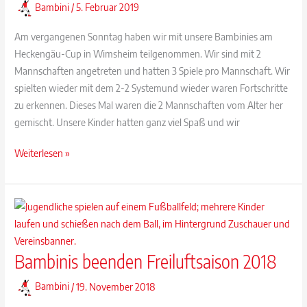
Bambini
/
5. Februar 2019
Am vergangenen Sonntag haben wir mit unsere Bambinies am
Heckengäu-Cup in Wimsheim teilgenommen. Wir sind mit 2
Mannschaften angetreten und hatten 3 Spiele pro Mannschaft. Wir
spielten wieder mit dem 2-2 Systemund wieder waren Fortschritte
zu erkennen. Dieses Mal waren die 2 Mannschaften vom Alter her
gemischt. Unsere Kinder hatten ganz viel Spaß und wir
Bambinis
Weiterlesen »
des
TSV
zu
Gast
in
Bambinis beenden Freiluftsaison 2018
Wimsheim
Bambini
/
19. November 2018