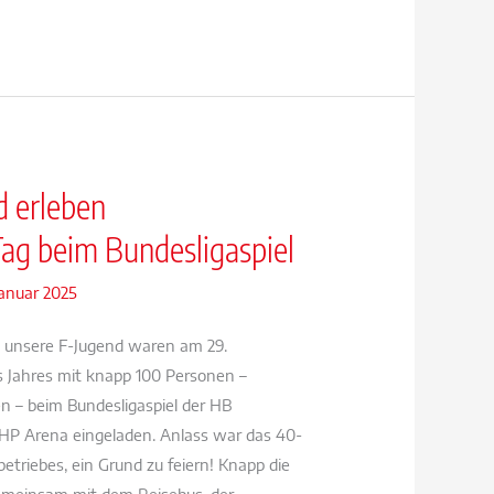
d erleben
Tag beim Bundesligaspiel
Januar 2025
 unsere F-Jugend waren am 29.
 Jahres mit knapp 100 Personen –
en – beim Bundesligaspiel der HB
HP Arena eingeladen. Anlass war das 40-
betriebes, ein Grund zu feiern! Knapp die
gemeinsam mit dem Reisebus, der