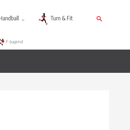
Suchen
Handball
Turn & Fit
F-Jugend