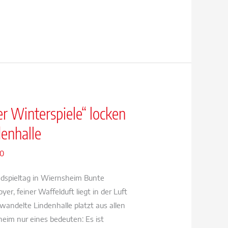
r Winterspiele“ locken
denhalle
20
endspieltag in Wiernsheim Bunte
er, feiner Waffelduft liegt in der Luft
rwandelte Lindenhalle platzt aus allen
eim nur eines bedeuten: Es ist