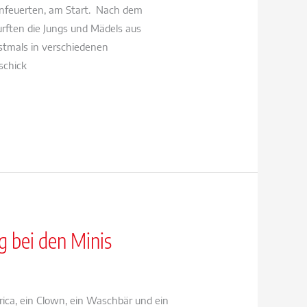
 anfeuerten, am Start. Nach dem
ten die Jungs und Mädels aus
tmals in verschiedenen
schick
g bei den Minis
ica, ein Clown, ein Waschbär und ein