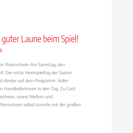
 guter Laune beim Spiel!
26
ag in Wiernsheim Am Samstag, den
eit: Der erste Heimspieltag der Saison
nd-Kinder auf dem Programm. Voller
en HandballerInnen in den Tag. Zu Gast
rzheim, sowie Niefern und
Wiernsheim selbst konnte mit der großen