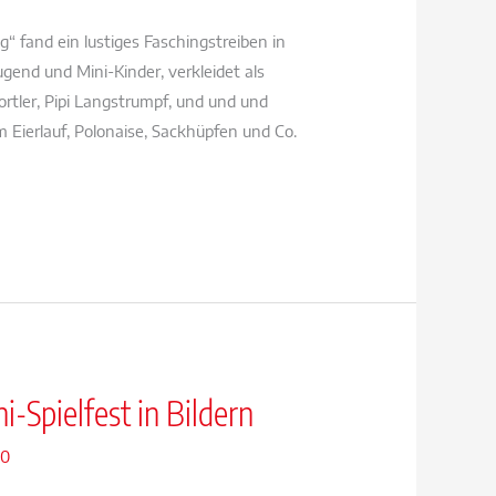
 fand ein lustiges Faschingstreiben in
ugend und Mini-Kinder, verkleidet als
portler, Pipi Langstrumpf, und und und
Eierlauf, Polonaise, Sackhüpfen und Co.
-Spielfest in Bildern
20