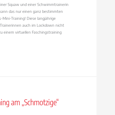
 einer Squaw und einer Schwimmtrainerin
 kann das nur einen ganz bestimmten
-Mini-Training! Diese langjährige
ni-Trainerinnen auch im Lockdown nicht
u einem virtuellen Faschingstraining
ning am „Schmotzige“