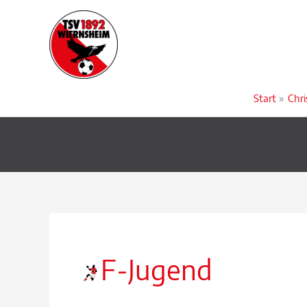
Zum
Inhalt
springen
Start
Chr
F-Jugend