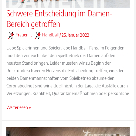
Schwere Entscheidung im Damen-
Bereich getroffen
Frauen II
,
Handball
/
25. Januar 2022
Liebe Spielerinnen und Spieler,liebe Handball-Fans, im Folgenden
möchten wir euch über den Spielbetrieb der Damen auf den
neusten Stand bringen. Leider mussten wir zu Beginn der
Rückrunde schweren Herzens die Entscheidung treffen, eine der
beiden Damenmannschaften vom Spielbetrieb abzumelden.
Coronabedingt sind wir aktuell nicht in der Lage, die Ausfälle durch
Verletzungen, Krankheit, Quarantänemaßnahmen oder persönliche
Schwere
Weiterlesen »
Entscheidung
im
Damen-