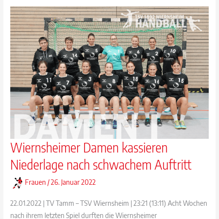
Wiernsheimer Damen kassieren
Niederlage nach schwachem Auftritt
Frauen
/
26. Januar 2022
22.01.2022 | TV Tamm – TSV Wiernsheim | 23:21 (13:11) Acht Wochen
nach ihrem letzten Spiel durften die Wiernsheimer